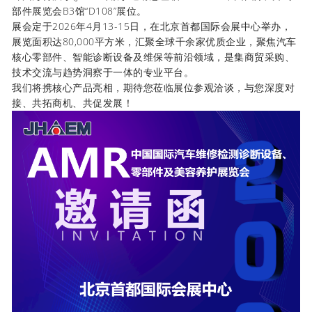
部件展览会B3馆“D108”展位。
展会定于2026年4月13-15日，在北京首都国际会展中心举办，
展览面积达80,000平方米，汇聚全球千余家优质企业，聚焦汽车
核心零部件、智能诊断设备及维保等前沿领域，是集商贸采购、
技术交流与趋势洞察于一体的专业平台。
我们将携核心产品亮相，期待您莅临展位参观洽谈，与您深度对
接、共拓商机、共促发展！